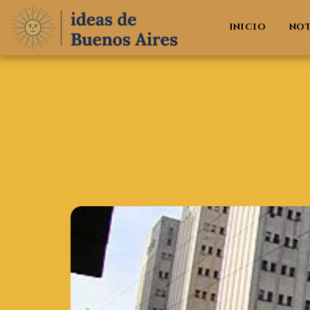
INICIO
NO