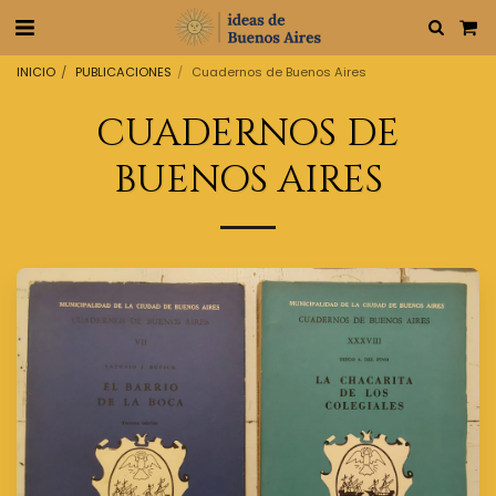
INICIO
PUBLICACIONES
Cuadernos de Buenos Aires
CUADERNOS DE
BUENOS AIRES