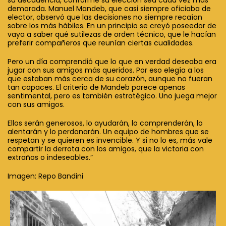
su decadencia, conforme su elección sea cada vez más
demorada. Manuel Mandeb, que casi siempre oficiaba de
elector, observó que las decisiones no siempre recaían
sobre los más hábiles. En un principio se creyó poseedor de
vaya a saber qué sutilezas de orden técnico, que le hacían
preferir compañeros que reunían ciertas cualidades.
Pero un día comprendió que lo que en verdad deseaba era
jugar con sus amigos más queridos. Por eso elegía a los
que estaban más cerca de su corazón, aunque no fueran
tan capaces. El criterio de Mandeb parece apenas
sentimental, pero es también estratégico. Uno juega mejor
con sus amigos.
Ellos serán generosos, lo ayudarán, lo comprenderán, lo
alentarán y lo perdonarán. Un equipo de hombres que se
respetan y se quieren es invencible. Y si no lo es, más vale
compartir la derrota con los amigos, que la victoria con
extraños o indeseables.”
Imagen: Repo Bandini