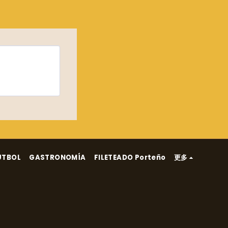
ÚTBOL
GASTRONOMÍA
FILETEADO Porteño
更多