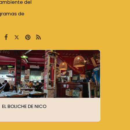
l ambiente del
ogramas de
EL BOLICHE DE NICO