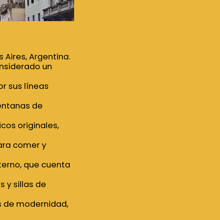
 Aires, Argentina.
onsiderado un
or sus líneas
ventanas de
cos originales,
para comer y
nterno, que cuenta
 y sillas de
s de modernidad,