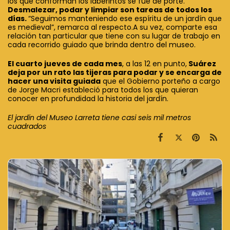
los que conforman los laberintos se fue de porte.
Desmalezar, podar y limpiar son tareas de todos los
días.
“Seguimos manteniendo ese espíritu de un jardín que
es medieval”, remarca al respecto.A su vez, comparte esa
relación tan particular que tiene con su lugar de trabajo en
cada recorrido guiado que brinda dentro del museo.
El cuarto jueves de cada mes
, a las 12 en punto,
Suárez
deja por un rato las tijeras para podar y se encarga de
hacer una visita guiada
que el Gobierno porteño a cargo
de Jorge Macri estableció para todos los que quieran
conocer en profundidad la historia del jardín.
El jardín del Museo Larreta tiene casi seis mil metros
cuadrados