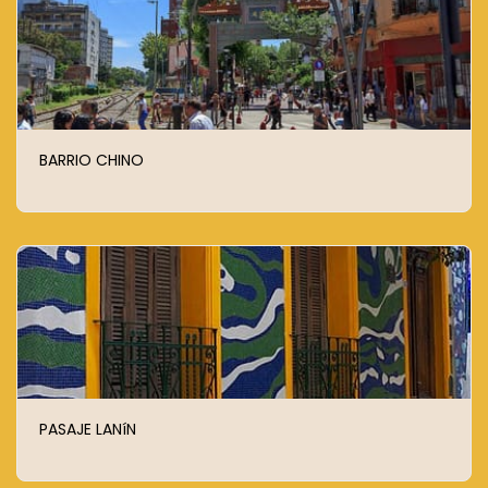
BARRIO CHINO
PASAJE LANíN