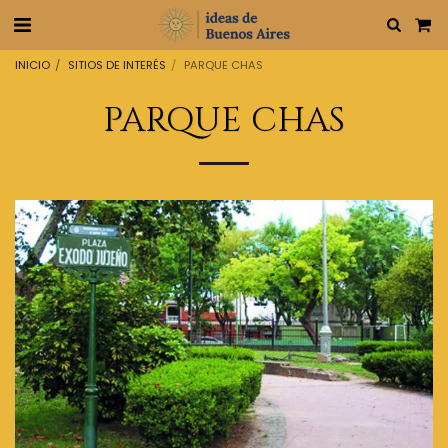
INICIO
SITIOS DE INTERÉS
PARQUE CHAS
PARQUE CHAS