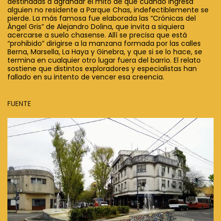
destinadas a agrandar el mito de que cuando ingresa
alguien no residente a Parque Chas, indefectiblemente se
pierde. La más famosa fue elaborada las “Crónicas del
Ángel Gris” de Alejandro Dolina, que invita a siquiera
acercarse a suelo chasense. Allí se precisa que está
“prohibido” dirigirse a la manzana formada por las calles
Berna, Marsella, La Haya y Ginebra, y que si se lo hace, se
termina en cualquier otro lugar fuera del barrio. El relato
sostiene que distintos exploradores y especialistas han
fallado en su intento de vencer esa creencia.
FUENTE