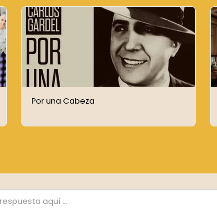
Por una Cabeza