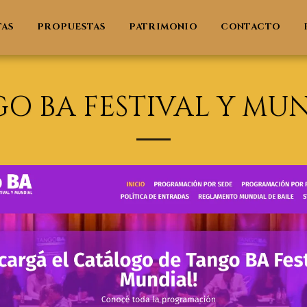
TAS
PROPUESTAS
PATRIMONIO
CONTACTO
O BA FESTIVAL Y MU