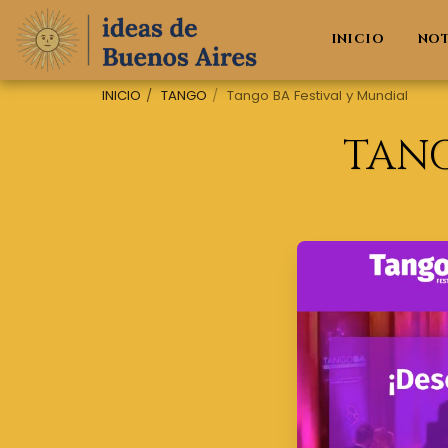
INICIO
NO
INICIO
TANGO
Tango BA Festival y Mundial
TANG