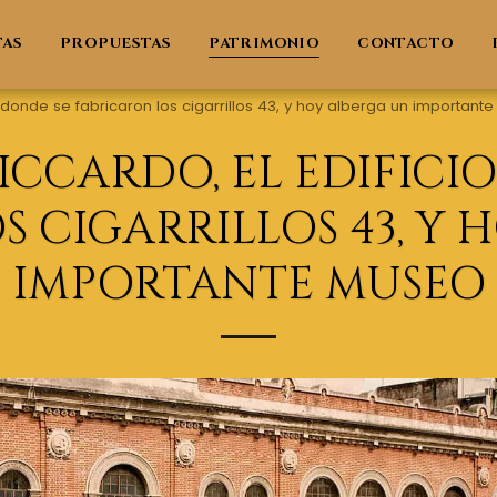
TAS
PROPUESTAS
PATRIMONIO
CONTACTO
o donde se fabricaron los cigarrillos 43, y hoy alberga un importan
ICCARDO, EL EDIFICI
S CIGARRILLOS 43, Y 
IMPORTANTE MUSEO