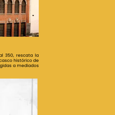
l 350, rescata la
casco histórico de
urgidas a mediados