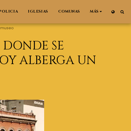
POLICIA
IGLESIAS
COMUNAS
MÁS
te museo
O DONDE SE
HOY ALBERGA UN