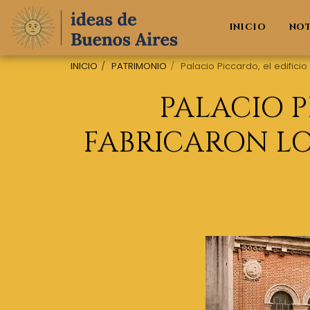
INICIO
NO
INICIO
PATRIMONIO
Palacio Piccardo, el edifici
PALACIO P
FABRICARON LO