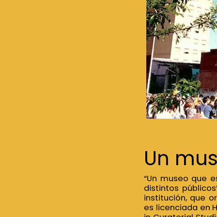
Un mus
“Un museo que es
distintos públicos
institución, que o
es licenciada en H