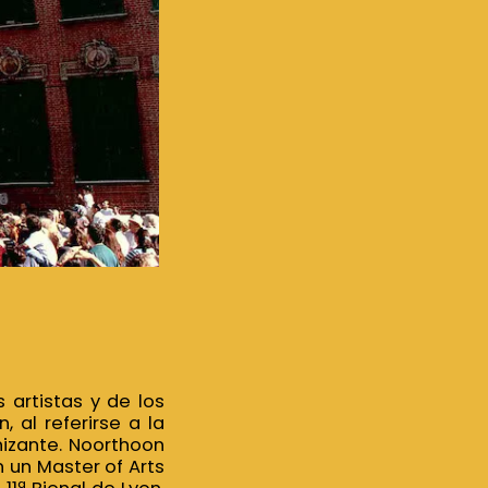
artistas y de los
, al referirse a la
anizante. Noorthoon
n un Master of Arts