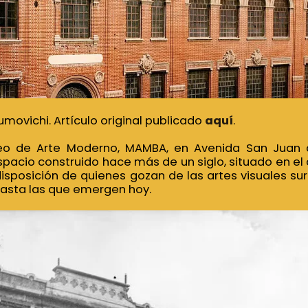
umovichi. Artículo original publicado
aquí
.
o de Arte Moderno, MAMBA, en Avenida San Juan a
spacio construido hace más de un siglo, situado en el 
disposición de quienes gozan de las artes visuales s
hasta las que emergen hoy.