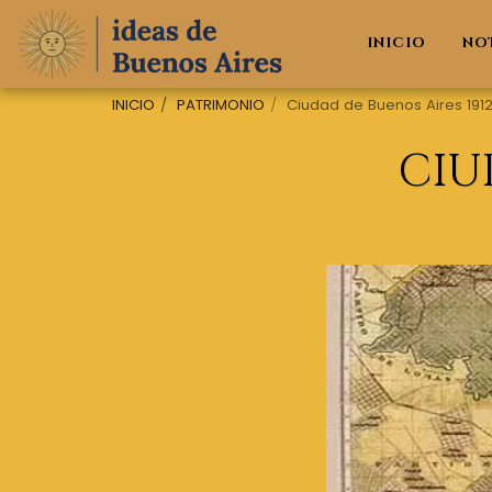
INICIO
NO
INICIO
PATRIMONIO
Ciudad de Buenos Aires 191
CIU