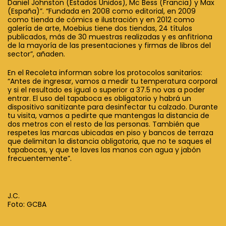
Daniel Johnston (Estados Unidos), Mc Bess (Francia) y Max
(España)”. “Fundada en 2008 como editorial, en 2009
como tienda de cómics e ilustración y en 2012 como
galería de arte, Moebius tiene dos tiendas, 24 títulos
publicados, más de 30 muestras realizadas y es anfitriona
de la mayoría de las presentaciones y firmas de libros del
sector”, añaden.
En el Recoleta informan sobre los protocolos sanitarios:
“Antes de ingresar, vamos a medir tu temperatura corporal
y si el resultado es igual o superior a 37.5 no vas a poder
entrar. El uso del tapaboca es obligatorio y habrá un
dispositivo sanitizante para desinfectar tu calzado. Durante
tu visita, vamos a pedirte que mantengas la distancia de
dos metros con el resto de las personas. También que
respetes las marcas ubicadas en piso y bancos de terraza
que delimitan la distancia obligatoria, que no te saques el
tapabocas, y que te laves las manos con agua y jabón
frecuentemente”.
J.C.
Foto: GCBA