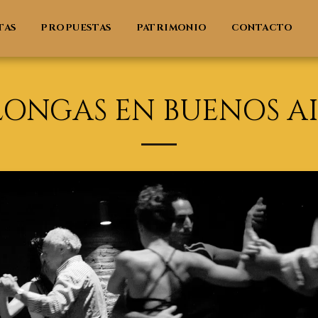
TAS
PROPUESTAS
PATRIMONIO
CONTACTO
LONGAS EN BUENOS AI