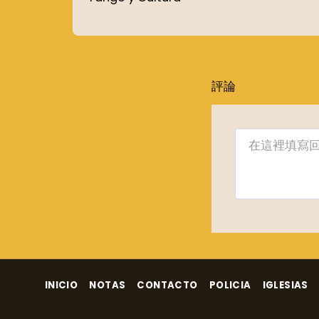
評論
INICIO
NOTAS
CONTACTO
POLICIA
IGLESIAS