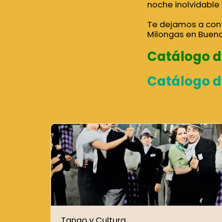
noche inolvidable
Te dejamos a cont
Milongas en Bueno
Catálogo d
Catálogo d
Tango y Cultura