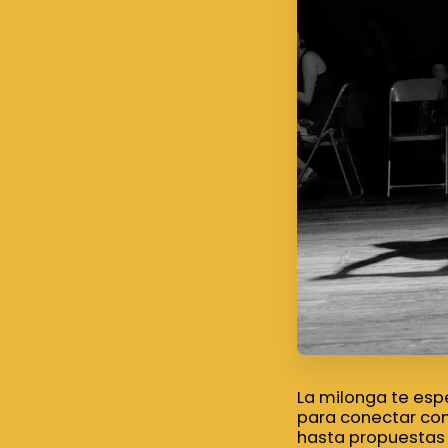
La milonga te espe
para conectar con
hasta propuestas 