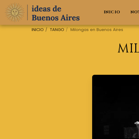
INICIO
NO
INICIO
TANGO
Milongas en Buenos Aires
MI