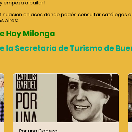
 y empezá a bailar!
inuación enlaces donde podés consultar catálogos a
s Aires:
e Hoy Milonga
e la Secretaria de Turismo de Bue
Por una Cabeza