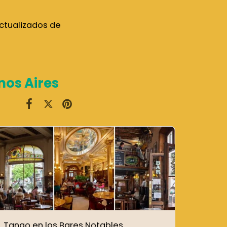
ctualizados de
nos Aires
Tango en los Bares Notables