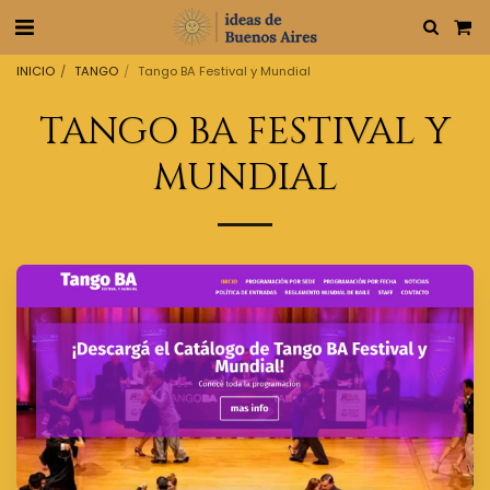
INICIO
TANGO
Tango BA Festival y Mundial
TANGO BA FESTIVAL Y
MUNDIAL