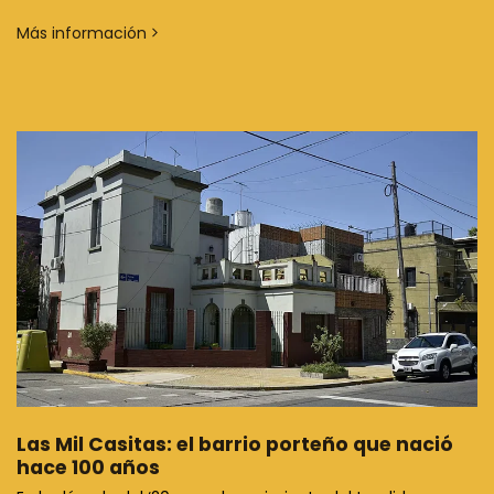
Más información
Las Mil Casitas: el barrio porteño que nació
hace 100 años