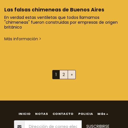
Las falsas chimeneas de Buenos Aires
En verdad estas ventiletas que todos llamamos
"chimeneas" fueron construidas por empresas de origen
británico
Más información
1
2
»
INICIO
NOTAS
CONTACTO
POLICIA
Más
SUSCRIBIRSE