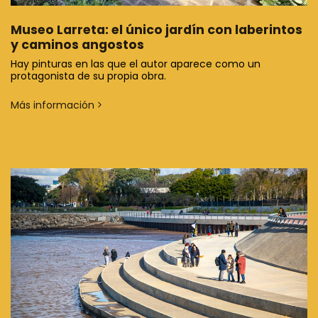
Museo Larreta: el único jardín con laberintos
y caminos angostos
Hay pinturas en las que el autor aparece como un
protagonista de su propia obra.
Más información