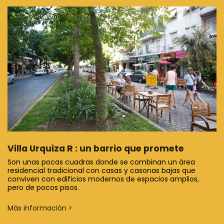
Villa Urquiza R : un barrio que promete
Son unas pocas cuadras donde se combinan un área
residencial tradicional con casas y casonas bajas que
conviven con edificios modernos de espacios amplios,
pero de pocos pisos.
Más información