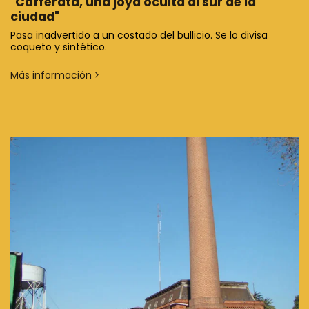
"Cafferata, una joya oculta al sur de la
ciudad"
Pasa inadvertido a un costado del bullicio. Se lo divisa
coqueto y sintético.
Más información