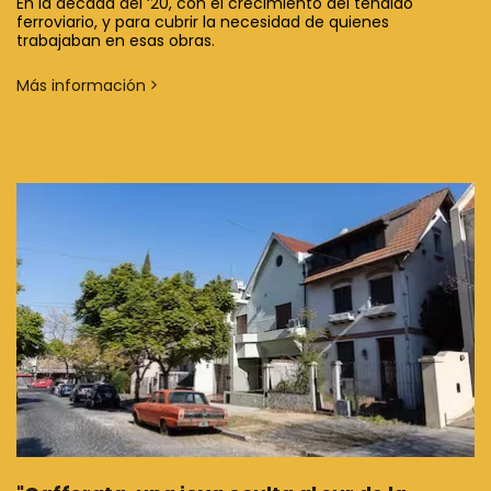
En la década del ‘20, con el crecimiento del tendido
ferroviario, y para cubrir la necesidad de quienes
trabajaban en esas obras.
Más información