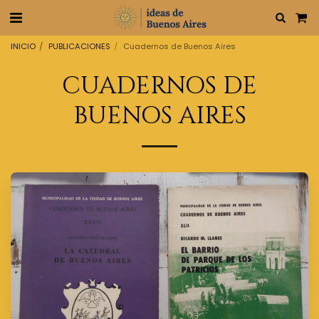
INICIO
PUBLICACIONES
Cuadernos de Buenos Aires
CUADERNOS DE
BUENOS AIRES