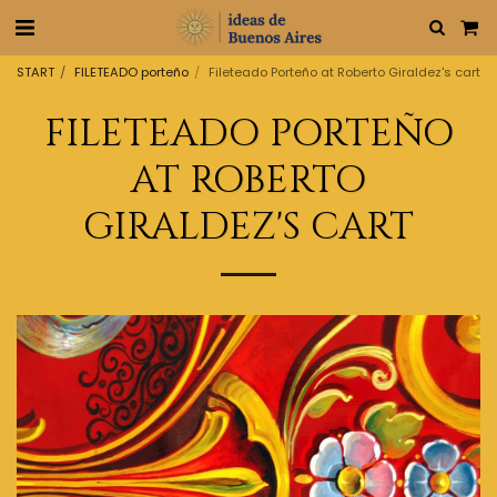
START
FILETEADO porteño
Fileteado Porteño at Roberto Giraldez's cart
FILETEADO PORTEÑO
AT ROBERTO
GIRALDEZ'S CART