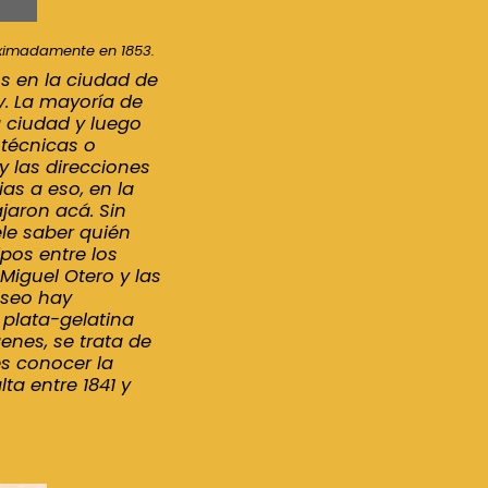
oximadamente en 1853.
s en la ciudad de
y. La mayoría de
a ciudad y luego
 técnicas o
y las direcciones
as a eso, en la
jaron acá. Sin
le saber quién
pos entre los
 Miguel Otero y las
useo hay
 plata-gelatina
enes, se trata de
s conocer la
ta entre 1841 y