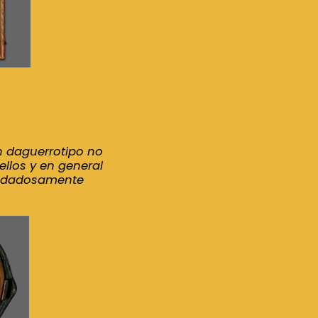
n daguerrotipo no
ellos y en general
cuidadosamente