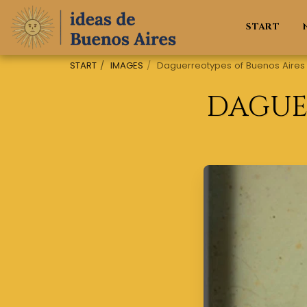
START
START
IMAGES
Daguerreotypes of Buenos Aires
DAGUE