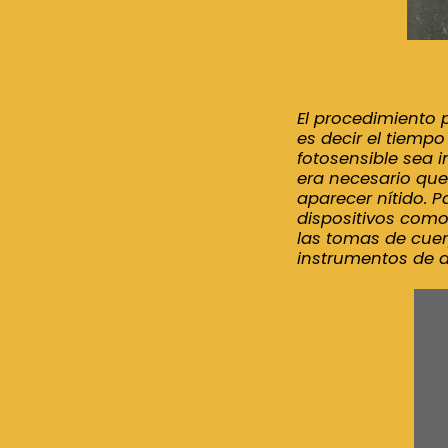
El procedimiento p
es decir el tiempo
fotosensible sea 
era necesario que
aparecer nítido. P
dispositivos como
las tomas de cue
instrumentos de a