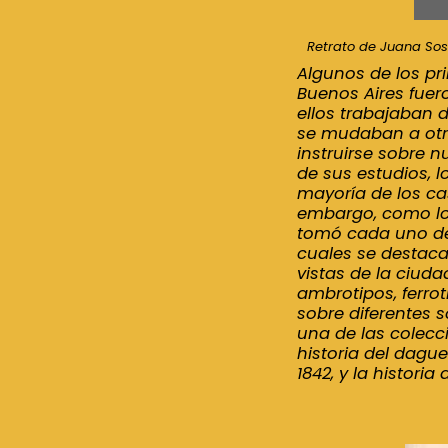
Retrato de Juana Sos
Algunos de los pr
Buenos Aires fuero
ellos trabajaban 
se mudaban a otra
instruirse sobre n
de sus estudios, 
mayoría de los ca
embargo, como los
tomó cada uno de 
cuales se destacan
vistas de la ciud
ambrotipos, ferrot
sobre diferentes s
una de las colecc
historia del dagu
1842, y la histori