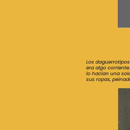
Los daguerrotipos
era algo corriente
lo hacían una sola
sus ropas, peinad