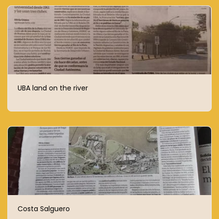
UBA land on the river
Costa Salguero