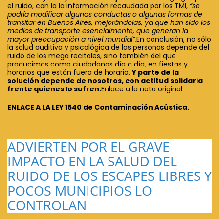
el ruido, con la la información recaudada por los TMI,
“se
podría modificar algunas conductas o algunas formas de
transitar en Buenos Aires, mejorándolas, ya que han sido los
medios de transporte esencialmente, que generan la
mayor preocupación a nivel mundial”.
En conclusión, no sólo
la salud auditiva y psicológica de las personas depende del
ruido de los mega recitales, sino también del que
producimos como ciudadanos día a día, en fiestas y
horarios que están fuera de horario.
Y parte de la
solución depende de nosotros, con actitud solidaria
frente quienes lo sufren.
Enlace a la nota original
ENLACE A LA LEY 1540 de Contaminación Acústica.
ADVIERTEN POR EL GRAVE
IMPACTO EN LA SALUD DEL
RUIDO DE LOS ESCAPES LIBRES Y
POCOS MUNICIPIOS LO
CONTROLAN