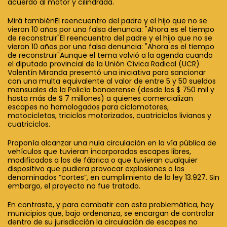
acuerdo al motor y cilindrada.
Mirá tambiénEl reencuentro del padre y el hijo que no se
vieron 10 años por una falsa denuncia: "Ahora es el tiempo
de reconstruir"El reencuentro del padre y el hijo que no se
vieron 10 años por una falsa denuncia: "Ahora es el tiempo
de reconstruir"Aunque el tema volvió a la agenda cuando
el diputado provincial de la Unión Cívica Radical (UCR)
Valentín Miranda presentó una iniciativa para sancionar
con una multa equivalente al valor de entre 5 y 50 sueldos
mensuales de la Policía bonaerense (desde los $ 750 mil y
hasta más de $ 7 millones) a quienes comercializan
escapes no homologados para ciclomotores,
motocicletas, triciclos motorizados, cuatriciclos livianos y
cuatriciclos.
Proponía alcanzar una nula circulación en la vía pública de
vehículos que tuvieran incorporados escapes libres,
modificados a los de fábrica o que tuvieran cualquier
dispositivo que pudiera provocar explosiones o los
denominados “cortes”, en cumplimiento de la ley 13.927. Sin
embargo, el proyecto no fue tratado.
En contraste, y para combatir con esta problemática, hay
municipios que, bajo ordenanza, se encargan de controlar
dentro de su jurisdicción la circulación de escapes no