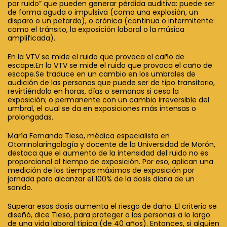
por ruido” que pueden generar pérdida auditiva: puede ser
de forma aguda o impulsiva (como una explosión, un
disparo o un petardo), o crónica (continua o intermitente:
como el tránsito, la exposición laboral o la música
amplificada).
En la VTV se mide el ruido que provoca el caño de
escape.En la VTV se mide el ruido que provoca el caño de
escape.Se traduce en un cambio en los umbrales de
audición de las personas que puede ser de tipo transitorio,
revirtiéndolo en horas, días o semanas si cesa la
exposición; o permanente con un cambio irreversible del
umbral, el cual se da en exposiciones más intensas o
prolongadas.
María Fernanda Tieso, médica especialista en
Otorrinolaringología y docente de la Universidad de Morón,
destaca que el aumento de la intensidad del ruido no es
proporcional al tiempo de exposición. Por eso, aplican una
medición de los tiempos máximos de exposición por
jornada para alcanzar el 100% de la dosis diaria de un
sonido.
Superar esas dosis aumenta el riesgo de daño. El criterio se
diseñó, dice Tieso, para proteger a las personas a lo largo
de una vida laboral típica (de 40 años). Entonces, si alguien