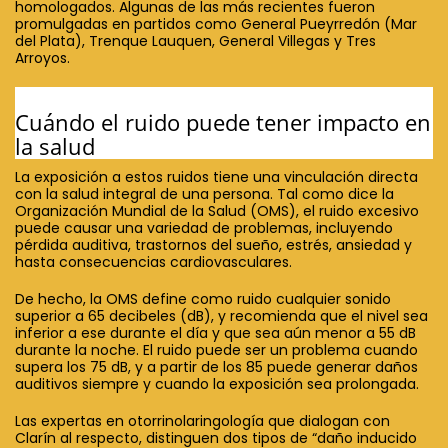
homologados. Algunas de las más recientes fueron
promulgadas en partidos como General Pueyrredón (Mar
del Plata), Trenque Lauquen, General Villegas y Tres
Arroyos.
Cuándo el ruido puede tener impacto en
la salud
La exposición a estos ruidos tiene una vinculación directa
con la salud integral de una persona. Tal como dice la
Organización Mundial de la Salud (OMS), el ruido excesivo
puede causar una variedad de problemas, incluyendo
pérdida auditiva, trastornos del sueño, estrés, ansiedad y
hasta consecuencias cardiovasculares.
De hecho, la OMS define como ruido cualquier sonido
superior a 65 decibeles (dB), y recomienda que el nivel sea
inferior a ese durante el día y que sea aún menor a 55 dB
durante la noche. El ruido puede ser un problema cuando
supera los 75 dB, y a partir de los 85 puede generar daños
auditivos siempre y cuando la exposición sea prolongada.
Las expertas en otorrinolaringología que dialogan con
Clarín al respecto, distinguen dos tipos de “daño inducido