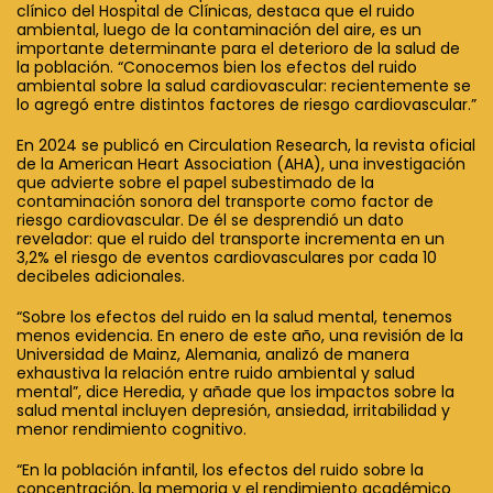
clínico del Hospital de Clínicas, destaca que el ruido
ambiental, luego de la contaminación del aire, es un
importante determinante para el deterioro de la salud de
la población. “Conocemos bien los efectos del ruido
ambiental sobre la salud cardiovascular: recientemente se
lo agregó entre distintos factores de riesgo cardiovascular.”
En 2024 se publicó en Circulation Research, la revista oficial
de la American Heart Association (AHA), una investigación
que advierte sobre el papel subestimado de la
contaminación sonora del transporte como factor de
riesgo cardiovascular. De él se desprendió un dato
revelador: que el ruido del transporte incrementa en un
3,2% el riesgo de eventos cardiovasculares por cada 10
decibeles adicionales.
“Sobre los efectos del ruido en la salud mental, tenemos
menos evidencia. En enero de este año, una revisión de la
Universidad de Mainz, Alemania, analizó de manera
exhaustiva la relación entre ruido ambiental y salud
mental”, dice Heredia, y añade que los impactos sobre la
salud mental incluyen depresión, ansiedad, irritabilidad y
menor rendimiento cognitivo.
“En la población infantil, los efectos del ruido sobre la
concentración, la memoria y el rendimiento académico