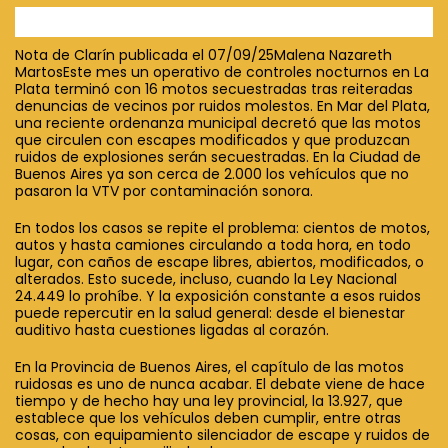
Nota de Clarín publicada el 07/09/25Malena Nazareth
MartosEste mes un operativo de controles nocturnos en La
Plata terminó con 16 motos secuestradas tras reiteradas
denuncias de vecinos por ruidos molestos. En Mar del Plata,
una reciente ordenanza municipal decretó que las motos
que circulen con escapes modificados y que produzcan
ruidos de explosiones serán secuestradas. En la Ciudad de
Buenos Aires ya son cerca de 2.000 los vehículos que no
pasaron la VTV por contaminación sonora.
En todos los casos se repite el problema: cientos de motos,
autos y hasta camiones circulando a toda hora, en todo
lugar, con caños de escape libres, abiertos, modificados, o
alterados. Esto sucede, incluso, cuando la Ley Nacional
24.449 lo prohíbe. Y la exposición constante a esos ruidos
puede repercutir en la salud general: desde el bienestar
auditivo hasta cuestiones ligadas al corazón.
En la Provincia de Buenos Aires, el capítulo de las motos
ruidosas es uno de nunca acabar. El debate viene de hace
tiempo y de hecho hay una ley provincial, la 13.927, que
establece que los vehículos deben cumplir, entre otras
cosas, con equipamiento silenciador de escape y ruidos de